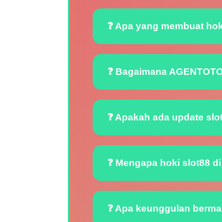
❓ Apa yang membuat hoki 
❓ Bagaimana AGENTOTO 
❓ Apakah ada update slo
❓ Mengapa hoki slot88 
❓ Apa keunggulan bermai