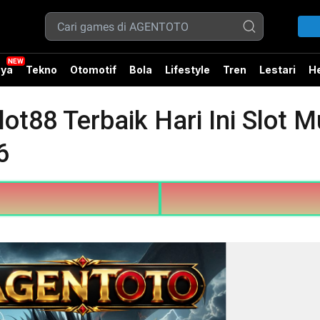
ya
Tekno
Otomotif
Bola
Lifestyle
Tren
Lestari
He
t88 Terbaik Hari Ini Slot 
6