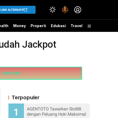
LINK ALTERNATIF
alth
Money
Properti
Edukasi
Travel
Mudah Jackpot
REGISTER
Terpopuler
AGENTOTO Tawarkan Slot88
1
dengan Peluang Hoki Maksimal