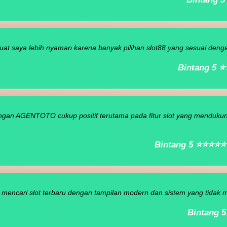
saya lebih nyaman karena banyak pilihan slot88 yang sesuai dengan 
Bintang 5 ⭐⭐
an AGENTOTO cukup positif terutama pada fitur slot yang mendukung
Bintang 5 ⭐⭐⭐⭐⭐ 
encari slot terbaru dengan tampilan modern dan sistem yang tidak 
Bintang 5