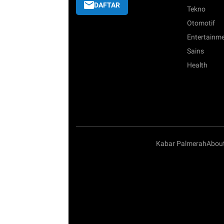
DAFTAR
Tekno
Otomotif
Entertainm
Sains
Health
Kabar Palmerah
Abou